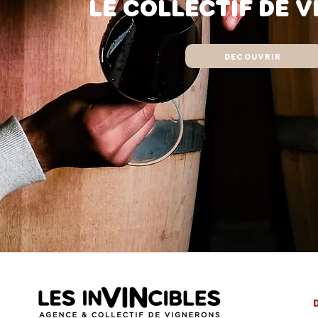
LE COLLECTIF DE 
DECOUVRIR