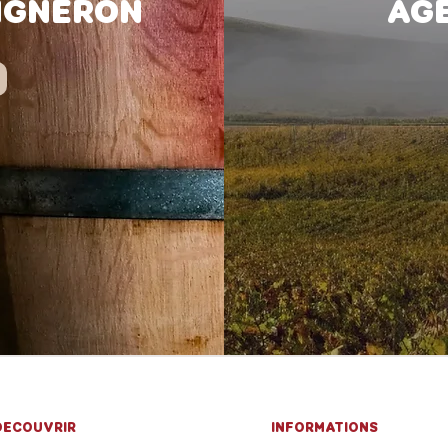
VIGNERON
AG
DECOUVRIR
INFORMATIONS