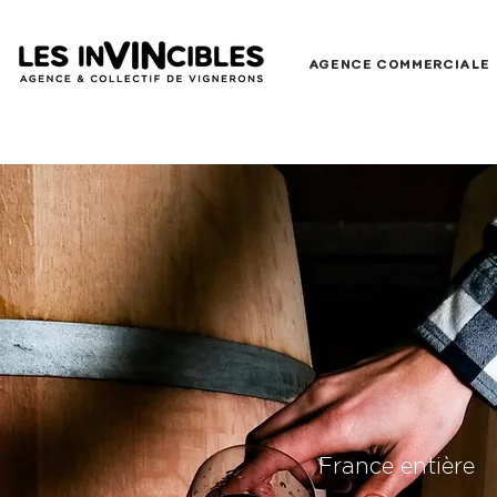
AGENCE COMMERCIALE
France entière