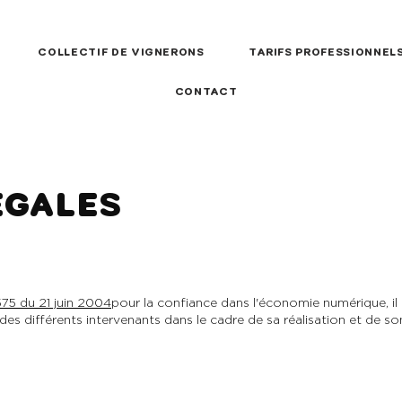
COLLECTIF DE VIGNERONS
TARIFS PROFESSIONNEL
CONTACT
EGALES
-575 du 21 juin 2004
pour la confiance dans l'économie numérique, il e
 des différents intervenants dans le cadre de sa réalisation et de son
581 837 00023