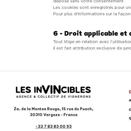
déposé sans votre consentement.
Les cookies sont enregistrés pour u
Pour plus d'informations sur la faço
6 - Droit applicable et 
Tout litige en relation avec l’utilisat
il est fait attribution exclusive de j
Za. de la Montee Rouge, 15 rue du Puech,
30310 Vergeze
- France
+33 7 83 83 00 93