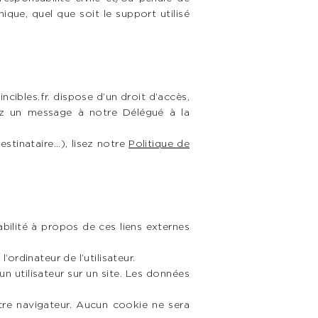
ique, quel que soit le support utilisé
nvincibles.fr. dispose d’un droit d’accès,
yez un message à notre Délégué à la
tinataire...), lisez notre
Politique de
abilité à propos de ces liens externes
’ordinateur de l’utilisateur.
un utilisateur sur un site. Les données
tre navigateur. Aucun cookie ne sera