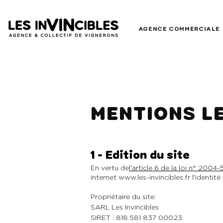
AGENCE COMMERCIALE
MENTIONS L
1 - Edition du site
En vertu de
l'article 6 de la loi n° 2004
internet
www.les-invincibles.fr
l'identité
Propriétaire du site:
SARL Les Invincibles
SIRET : 818 