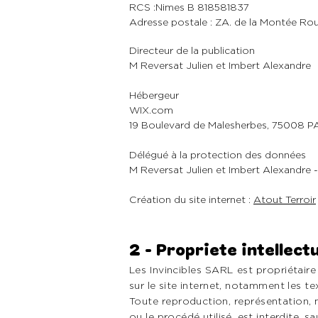
RCS :Nimes 
Adresse postale : ZA. de la Montée Ro
Directeur de la publication
M Reversat Julien et Imbert Alexandre
Hébergeur
WIX.com
19 Boulevard de Malesherbes, 75008 P
Délégué à la protection des données
M Reversat Julien et Imbert Alexandre - 
Création du site internet :
Atout Terroir
2 - Propriete intellect
Les Invincibles SARL est propriétaire
sur le site internet, notamment les te
Toute reproduction, représentation, 
ou le procédé utilisé, est interdite, s