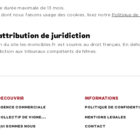
ne durée maximale de 13 mois.
n dont nous faisons usage des cookies, lisez notre
Politique de
attribution de juridiction
ion du site les-invincibles.fr. est soumis au droit français. En de
uridiction aux tribunaux compétents de Nîmes.
DECOUVRIR
INFORMATIONS
AGENCE COMMERCIALE
COLLECTIF DE VIGNERON
MENTIONS LEGALES
QUI SOMMES NOUS
CONTACT