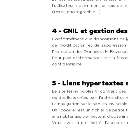
l’utilisateur, notamment en cas de me
(texte, photographie …).
4 - CNIL et gestion de
Conformément aux dispositions de
de modification et de suppression
Protection des Données : M Reversat
Pour plus d'informations sur la façon
confidentialité.
5 - Liens hypertextes 
Le site lesinvincibles.fr. contient d
ou des liens créés par d’autres sites ve
La navigation sur le site les-invincible
Un "cookie" est un fichier de petite t
ainsi obtenues permettent d'obtenir 
Vous avez la possibilité d’accepter