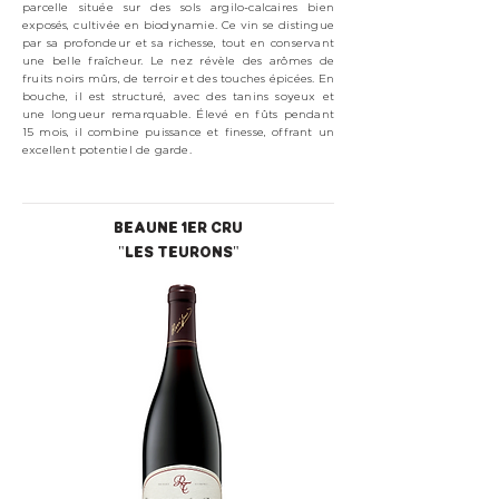
parcelle située sur des sols argilo-calcaires bien
exposés, cultivée en biodynamie. Ce vin se distingue
par sa profondeur et sa richesse, tout en conservant
une belle fraîcheur. Le nez révèle des arômes de
fruits noirs mûrs, de terroir et des touches épicées. En
bouche, il est structuré, avec des tanins soyeux et
une longueur remarquable. Élevé en fûts pendant
15 mois, il combine puissance et finesse, offrant un
excellent potentiel de garde.
BEAUNE 1ER CRU
"LES TEURONS"