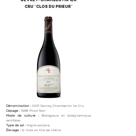
CRU "CLOS DU PRIEUR"
Dénomination :
AOP Gevrey Chambertin 1er Cru
Cépage :
100%
Pinot Noir
Mode de culture :
Biologique
et biodynamique
certifiées
Type de sol :
Argilo-calcaire
Élevage :
12 mois en fûts de chêne