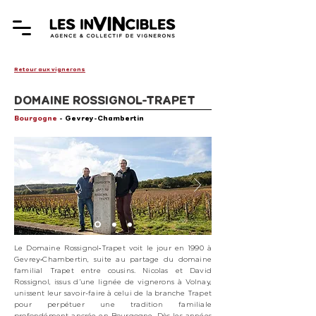
Retour aux vignerons
DOMAINE ROSSIGNOL-TRAPET
Bourgogne
-
Gevrey-Chambertin
Le Domaine Rossignol‑Trapet voit le jour en 1990 à
Gevrey‑Chambertin, suite au partage du domaine
familial Trapet entre cousins. Nicolas et David
Rossignol, issus d’une lignée de vignerons à Volnay,
unissent leur savoir-faire à celui de la branche Trapet
pour perpétuer une tradition familiale
profondément ancrée en Bourgogne. Dès les années