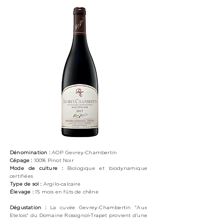
Dénomination :
AOP Gevrey-Chambertin
Cépage :
100%
Pinot Noir
Mode de culture :
Biologique
et biodynamique
certifiées
Type de sol :
Argilo-calcaire
Élevage :
15 mois en fûts de chêne
Dégustation :
La cuvée Gevrey-Chambertin "Aux
Etelois" du Domaine Rossignol‑Trapet provient d'une