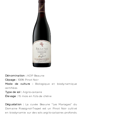
Dénomination :
AOP Beaune
Cépage :
100%
Pinot Noir
Mode de culture :
Biologique
et biodynamique
certifiées
Type de sol :
Argilo-calcaire
Élevage :
15 mois en fûts de chêne
Dégustation :
La cuvée Beaune "Les Mariages" du
Domaine Rossignol‑Trapet est un Pinot Noir cultivé
en biodynamie sur des sols argilo-calcaires profonds.