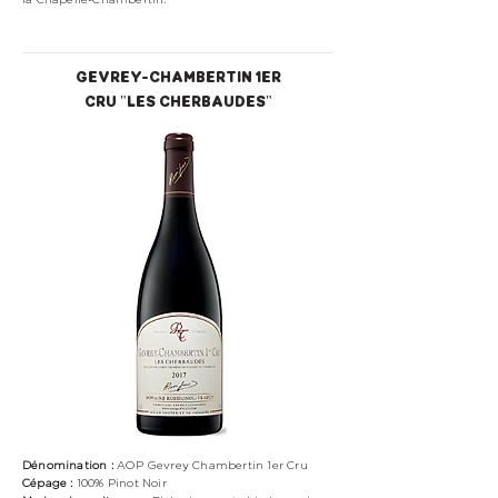
GEVREY-CHAMBERTIN 1ER
CRU "LES CHERBAUDES"
Dénomination :
AOP Gevrey Chambertin 1er Cru
Cépage :
100%
Pinot Noir