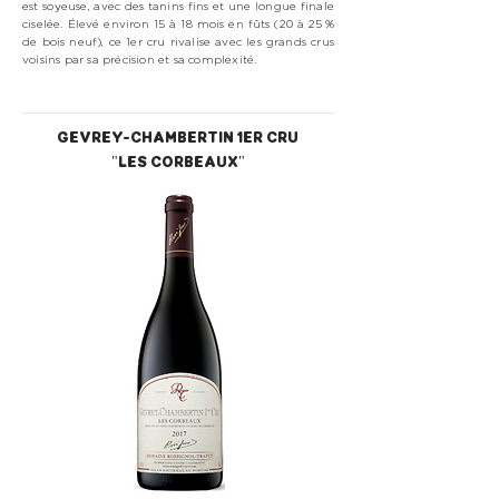
est soyeuse, avec des tanins fins et une longue finale
ciselée. Élevé environ 15 à 18 mois en fûts (20 à 25 %
de bois neuf), ce 1er cru rivalise avec les grands crus
voisins par sa précision et sa complexité.
GEVREY-CHAMBERTIN 1ER CRU
"LES CORBEAUX"