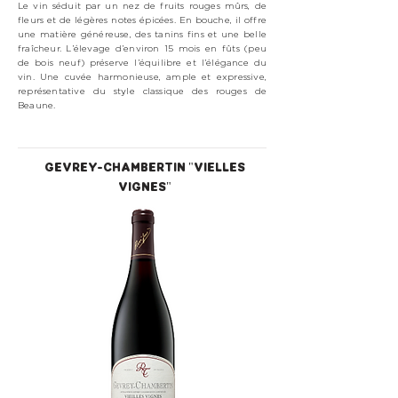
Le vin séduit par un nez de fruits rouges mûrs, de
fleurs et de légères notes épicées. En bouche, il offre
une matière généreuse, des tanins fins et une belle
fraîcheur. L’élevage d’environ 15 mois en fûts (peu
de bois neuf) préserve l’équilibre et l’élégance du
vin. Une cuvée harmonieuse, ample et expressive,
représentative du style classique des rouges de
Beaune.
GEVREY-CHAMBERTIN "VIELLES
VIGNES"