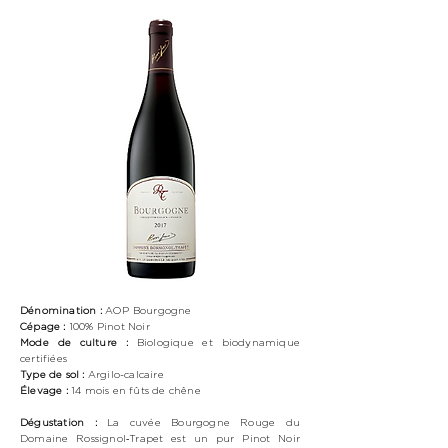
Dénomination :
AOP Bourgogne
Cépage :
100%
Pinot Noir
Mode de culture :
Biologique
et biodynamique
certifiées
Type de sol :
Argilo-calcaire
Élevage :
14 mois en fûts de chêne
Dégustation :
La cuvée Bourgogne Rouge du
Domaine Rossignol‑Trapet est un pur Pinot Noir