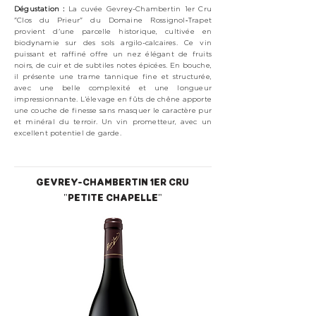
Dégustation :
La cuvée Gevrey-Chambertin 1er Cru
"Clos du Prieur" du Domaine Rossignol‑Trapet
provient d'une parcelle historique, cultivée en
biodynamie sur des sols argilo-calcaires. Ce vin
puissant et raffiné offre un nez élégant de fruits
noirs, de cuir et de subtiles notes épicées. En bouche,
il présente une trame tannique fine et structurée,
avec une belle complexité et une longueur
impressionnante. L’élevage en fûts de chêne apporte
une couche de finesse sans masquer le caractère pur
et minéral du terroir. Un vin prometteur, avec un
excellent potentiel de garde.
GEVREY-CHAMBERTIN 1ER CRU
"PETITE CHAPELLE"