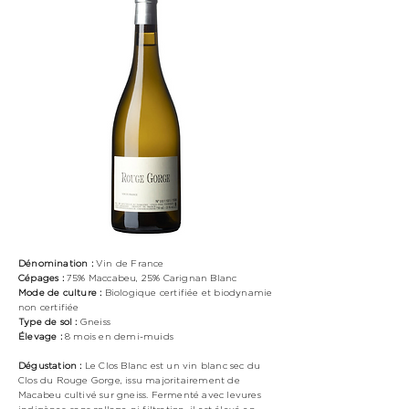
Dénomination :
Vin de France
Cépages :
75% Maccabeu, 25% Carignan Blanc
Mode de culture :
Biologique
certifiée et biodynamie
non certifiée
Type de sol :
Gneiss
Élevage :
8 mois en demi-muids
Dégustation :
Le Clos Blanc est un vin blanc sec du
Clos du Rouge Gorge, issu majoritairement de
Macabeu cultivé sur gneiss. Fermenté avec levures