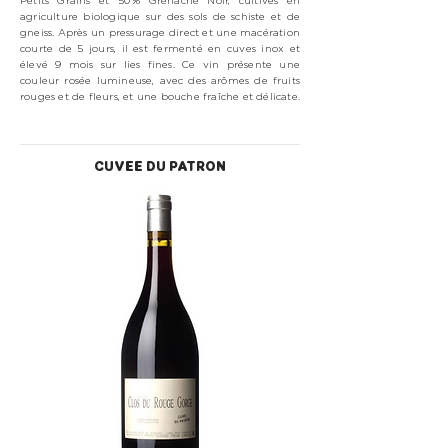
Petits Grains et 50 % Grenache Noir, cultivés en
agriculture biologique sur des sols de schiste et de
gneiss. Après un pressurage direct et une macération
courte de 5 jours, il est fermenté en cuves inox et
élevé 9 mois sur lies fines. Ce vin présente une
couleur rosée lumineuse, avec des arômes de fruits
rouges et de fleurs, et une bouche fraîche et délicate.
CUVEE DU PATRON