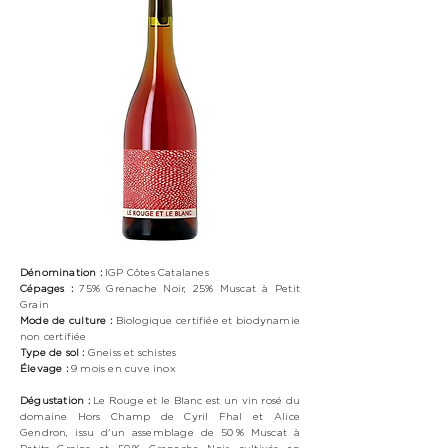
Dénomination :
IGP Côtes Catalanes
Cépages :
75%
Grenache Noir, 25% Muscat à Petit
Grain
Mode de culture :
Biologique
certifiée et biodynamie
non certifiée
Type de sol :
Gneiss et schistes
Élevage :
9 mois en cuve inox
Dégustation :
Le Rouge et le Blanc est un vin rosé du
domaine Hors Champ de Cyril Fhal et Alice
Gendron, issu d'un assemblage de 50 % Muscat à