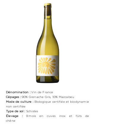
Dénomination :
Vin de France
Cépages :
90% Grenache Gris, 10% Maccabeu
Mode de culture :
Biologique
certifiée et biodynamie
non certifiée
Type de sol :
Schistes
Élevage :
9 mois en cuves inox et fûts de
chêne