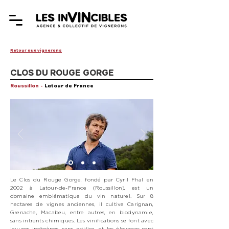
Retour aux vignerons
CLOS DU ROUGE GORGE
Roussillon -
Latour de France
Le Clos du Rouge Gorge, fondé par Cyril Fhal en
2002 à Latour-de-France (Roussillon), est un
domaine emblématique du vin naturel. Sur 8
hectares de vignes anciennes, il cultive Carignan,
Grenache, Macabeu, entre autres, en biodynamie,
sans intrants chimiques. Les vinifications se font avec
levures indigènes, sans artifice, et les élevages sont