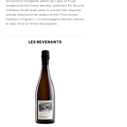
rencontrent mirabelle, pêche de vigne et fruits
rouges acidulés (fraise des bois, groseille). En bouche,
l’attaque ronde laisse place à une salinité crayeuse,
relevée d’épices et de zestes confits. Fines bulles,
fraîcheur, longueur : un champagne rosé bio vibrant
et racé, né d’un terroir d’exception.
LES REVENANTS