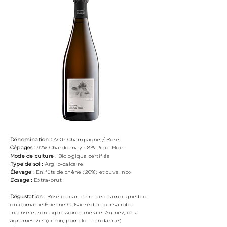
Dénomination :
AOP Champagne / Rosé
Cépages :
92% Chardonnay - 8% Pinot Noir
Mode de culture :
Biologique certifiée
Type de sol :
Argilo-calcaire
Élevage :
En fûts de chêne (20%) et cuve Inox
Dosage :
Extra-brut
Dégustation :
Rosé de caractère, ce champagne bio
du domaine Étienne Calsac séduit par sa robe
intense et son expression minérale. Au nez, des
agrumes vifs (citron, pomelo, mandarine)