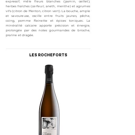
expressif, mêle fleurs blanches (jasmin, œillet),
herbes fraîches (cerfeuil, aneth, menthe) et agrumes
vifs (citron de Menton, citron vert). La bouche, ample
et savoureuse, oscille entre fruits jaunes, pêche,
coing, pomme Reinette et épices toniques. La
minéralité calcaire apporte précision et énergie,
prolongée par des notes gourmandes de brioche,
praline et dragée.
LES ROCHEFORTS