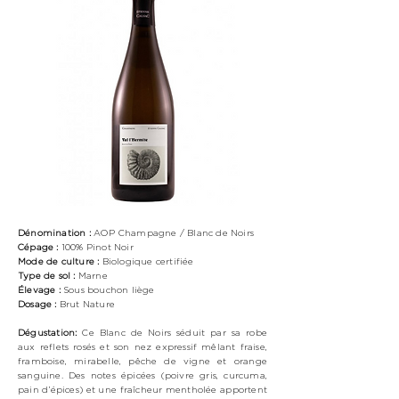
Dénomination :
AOP Champagne / Blanc de Noirs
Cépage :
100% Pinot Noir
Mode de culture :
Biologique certifiée
Type de sol :
Marne
Élevage :
Sous bouchon liège
Dosage :
Brut Nature
Dégustation:
Ce Blanc de Noirs séduit par sa robe
aux reflets rosés et son nez expressif mêlant fraise,
framboise, mirabelle, pêche de vigne et orange
sanguine. Des notes épicées (poivre gris, curcuma,
pain d’épices) et une fraîcheur mentholée apportent