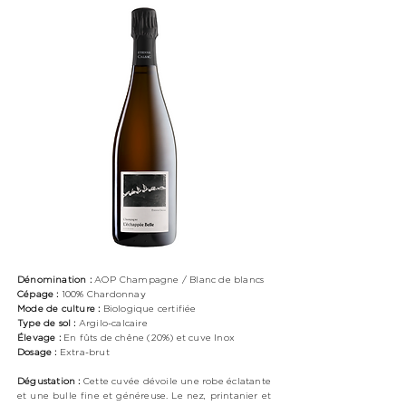
Dénomination :
AOP Champagne / Blanc de blancs
Cépage :
100%
Chardonnay
Mode de culture :
Biologique certifiée
Type de sol :
Argilo-calcaire
Élevage :
En fûts de chêne (20%) et cuve Inox
Dosage :
Extra-brut
Dégustation :
Cette cuvée dévoile une robe éclatante
et une bulle fine et généreuse. Le nez, printanier et