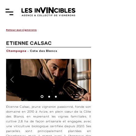
Retour aux vignerons
ETIENNE CALSAC
Champagne
- Cote des Blancs
Étienne Calsac, jeune vigneron passionné, fonde son
domaine en 2010 à Avize, en plein cœur de la Côte
des Blancs, en reprenant les vignes familiales. Il
cultive 2,8 ha de façon artisanale et engagée, avec
une viticulture biologique certifiée depuis 2020. Ses
parcelles sont principalement plantées en
Chardonnay, mais il remet aussi à l'honneur des